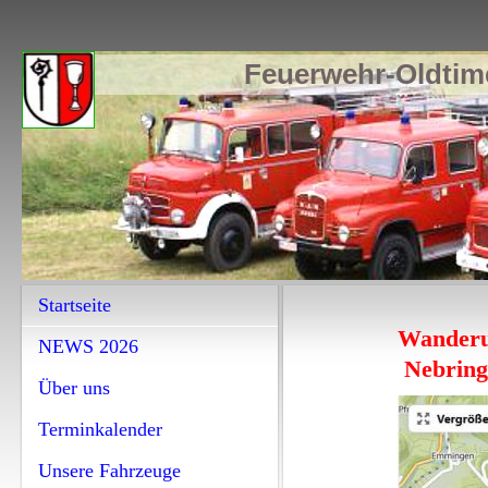
Feuerwehr-Oldtime
Startseite
Wande
NEWS 2026
Nebring
Über uns
Terminkalender
Unsere Fahrzeuge