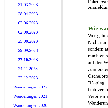
Fahrtkost
31.03.2023
Anmeldung
28.04.2023
02.06.2023
Wie war
02.08.2023
Wer geht 
25.08.2023
Nicht nur 
sondern a
29.09.2023
machten s
27.10.2023
auf den W
24.11.2023
zum erste
Öschelbro
22.12.2023
"Doping" 
Wanderungen 2022
früh vers
Vereinsmi
Wanderungen 2021
Wanderung
Wanderungen 2020