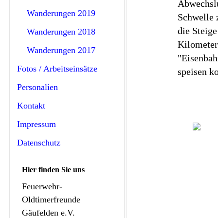
Abwechslu
Wanderungen 2019
Schwelle 
die Steig
Wanderungen 2018
Kilometer
Wanderungen 2017
"Eisenbahn
Fotos / Arbeitseinsätze
speisen k
Personalien
Kontakt
Impressum
Datenschutz
Hier finden Sie uns
Feuerwehr-
Oldtimerfreunde
Gäufelden e.V.