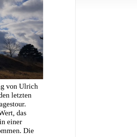
g von Ulrich
eden letzten
agestour.
Wert, das
in einer
 kommen. Die