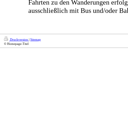
Fahrten zu den Wanderungen erfol
ausschließlich mit Bus und/oder Ba
Druckversion
|
Sitemap
© Homepage-Titel