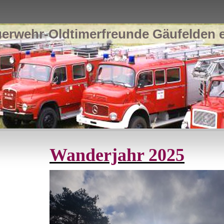
erwehr-Oldtimerfreunde Gäufelden e
Wanderjahr 2025