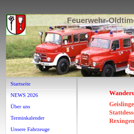
Feuerwehr-Oldtime
Startseite
Wanderun
NEWS 2026
Geislinge
Über uns
Stattdes
Terminkalender
Rexingen
Unsere Fahrzeuge