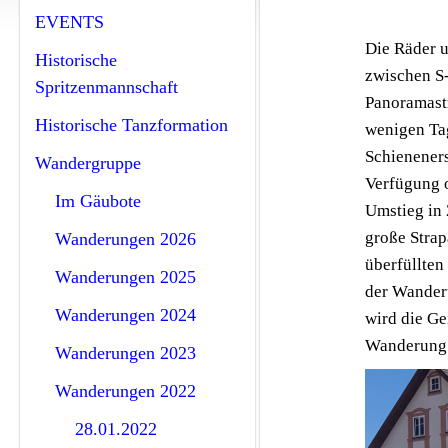
EVENTS
Die Räder u
Historische
zwischen S-
Spritzenmannschaft
Panoramastr
Historische Tanzformation
wenigen Tag
Schieneners
Wandergruppe
Verfügung 
Im Gäubote
Umstieg in 
große Strap
Wanderungen 2026
überfüllten
Wanderungen 2025
der Wanderu
Wanderungen 2024
wird die Ge
Wanderung i
Wanderungen 2023
Wanderungen 2022
28.01.2022