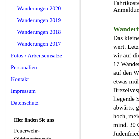
Fahrtkost
Wanderungen 2020
Anmeldung
Wanderungen 2019
Wanderb
Wanderungen 2018
Das kleine
Wanderungen 2017
wert. Let
wir auf d
Fotos / Arbeitseinsätze
17 Wander
Personalien
auf den W
Kontakt
etwas müh
Brezelves
Impressum
liegende S
Datenschutz
abwärts, g
hoch, mei
Hier finden Sie uns
mind. 30 
Feuerwehr-
Judenfried