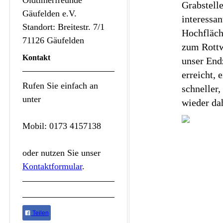
Oldtimerfreunde
Grabstelle
Gäufelden e.V.
interessan
Standort: Breitestr. 7/1
Hochfläch
71126 Gäufelden
zum Rottw
Kontakt
unser End
erreicht, 
Rufen Sie einfach an
schneller
unter
wieder da
Mobil: 0173 4157138
oder nutzen Sie unser
Kontaktformular
.
Teilen