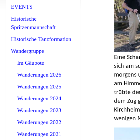
EVENTS
Historische
Spritzenmannschaft
Historische Tanzformation
Wandergruppe
Eine Scha
Im Gäubote
sich am s
Wanderungen 2026
morgens 
am Himm
Wanderungen 2025
trübte di
Wanderungen 2024
dem Zug g
Kirchheim
Wanderungen 2023
wenigen M
Wanderungen 2022
Wanderungen 2021