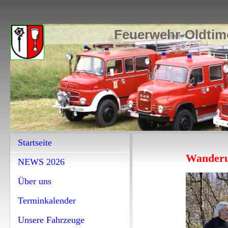
Feuerwehr-Oldtime
Startseite
Wanderu
NEWS 2026
Über uns
Terminkalender
Unsere Fahrzeuge