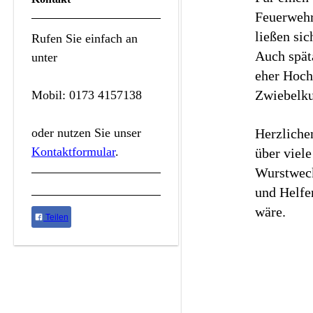
Feuerwehr
ließen sic
Rufen Sie einfach an
Auch spät
unter
eher Hoch
Zwiebelku
Mobil: 0173 4157138
oder nutzen Sie unser
Herzliche
Kontaktformular
.
über viel
Wurstweckl
und Helfe
wäre.
Teilen