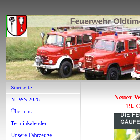
Feuerwehr-Oldtime
Startseite
Neuer 
NEWS 2026
19. Ok
Über uns
Terminkalender
Unsere Fahrzeuge